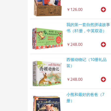
￥126.00
我的第一套自然拼读故事
书（81册，中英双语）
￥248.00
西顿动物记（10册礼品
装）
￥248.00
小熊和最好的爸爸（7
册）