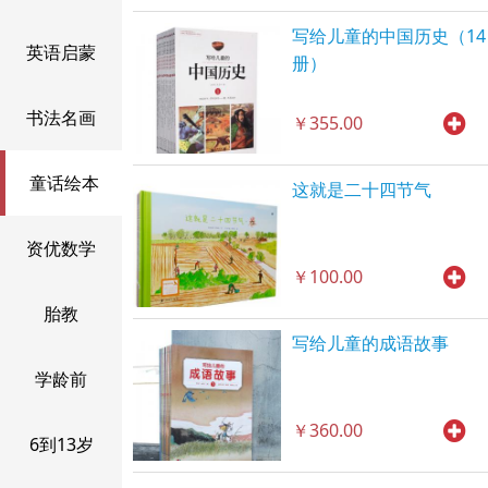
写给儿童的中国历史（14
英语启蒙
册）
书法名画
￥355.00
童话绘本
这就是二十四节气
资优数学
￥100.00
胎教
写给儿童的成语故事
学龄前
￥360.00
6到13岁