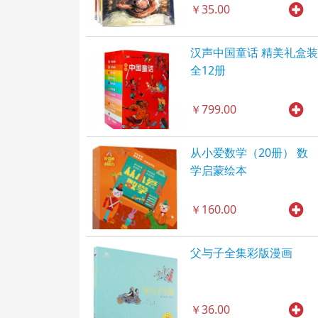
￥35.00
汉声中国童话 精美礼盒装
全12册
￥799.00
从小爱数学（20册） 数
学启蒙绘本
￥160.00
父与子全集彩版漫画
￥36.00