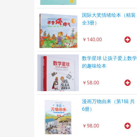
国际大奖情绪绘本（精装
全3册）
￥140.00
数学星球 让孩子爱上数学
的趣味绘本
￥58.00
漫画万物由来（第1辑 共
6册）
￥98.00