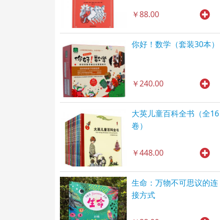
￥88.00
你好！数学（套装30本）
￥240.00
大英儿童百科全书（全16
卷）
￥448.00
生命：万物不可思议的连
接方式