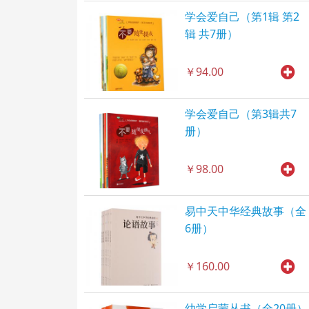
学会爱自己（第1辑 第2
辑 共7册）
￥94.00
学会爱自己（第3辑共7
册）
￥98.00
易中天中华经典故事（全
6册）
￥160.00
幼学启蒙丛书（全20册）