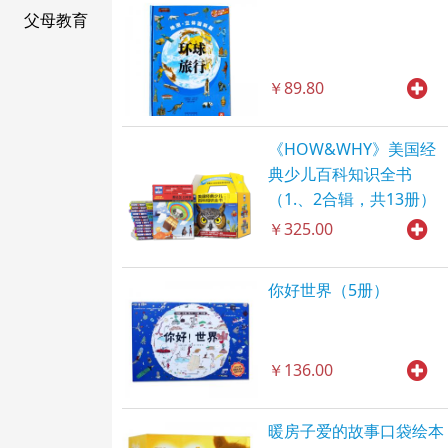
父母教育
￥89.80
《HOW&WHY》美国经
典少儿百科知识全书
（1.、2合辑，共13册）
￥325.00
你好世界（5册）
￥136.00
暖房子爱的故事口袋绘本