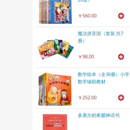
￥560.00
魔法拼音国（套装 共7
册）
￥98.00
数学绘本（全36册）小学
数学辅助教材
￥252.00
多莱尔的希腊神话书