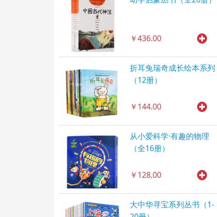
￥436.00
折耳兔瑞奇成长绘本系列
（12册）
￥144.00
从小爱科学·有趣的物理
（全16册）
￥128.00
大中华寻宝系列丛书（1-
20册）