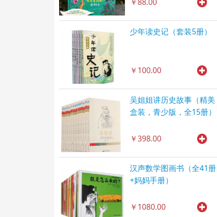
￥88.00
少年读史记（套装5册）
￥100.00
吴姐姐讲历史故事（精美
盒装，青少版，全15册）
￥398.00
汉声数学图画书（全41册
+妈妈手册）
￥1080.00