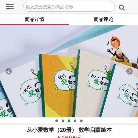
商品详情
商品评论
从小爱数学（20册） 数学启蒙绘本
￥
160.00
元